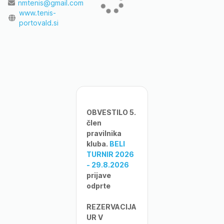
nmtenis@gmail.com
www.tenis-
portovald.si
OBVESTILO 5.
člen
pravilnika
kluba.
BELI
TURNIR 2026
- 29.8.2026
prijave
odprte
REZERVACIJA
UR V