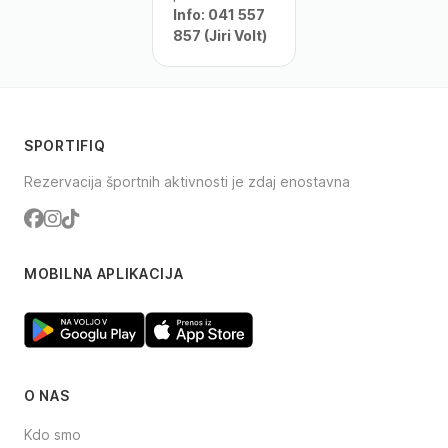
Info: 041 557
857 (Jiri Volt)
SPORTIFIQ
Rezervacija športnih aktivnosti je zdaj enostavna
Facebook
Instagram
TikTok
MOBILNA APLIKACIJA
O NAS
Kdo smo