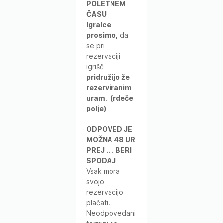
POLETNEM
ČASU
Igralce
prosimo,
da
se pri
rezervaciji
igrišč
pridružijo že
rezerviranim
uram
.
(rdeče
polje)
ODPOVED JE
MOŽNA 48 UR
PREJ .... BERI
SPODAJ
Vsak mora
svojo
rezervacijo
plačati.
Neodpovedani